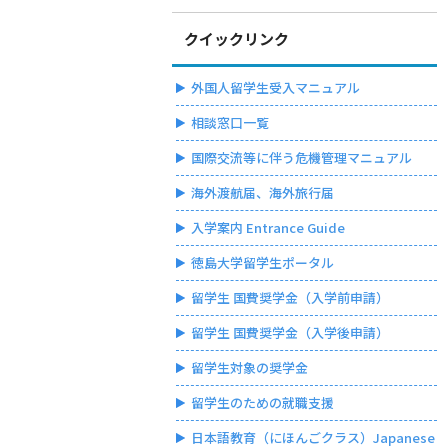
クイックリンク
外国人留学生受入マニュアル
相談窓口一覧
国際交流等に伴う危機管理マニュアル
海外渡航届、海外旅行届
入学案内 Entrance Guide
徳島大学留学生ポータル
留学生 国費奨学金（入学前申請）
留学生 国費奨学金（入学後申請）
留学生対象の奨学金
留学生のための就職支援
日本語教育（にほんごクラス）Japanese