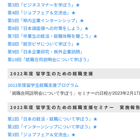
第3回「ビジネスマナーを学ぼう」★
第4回「ジョブフェア＆交流会」★
第5回「県内企業インターンシップ」★
第6回「日本語面接への対策をしよう」★
第7回「卒業生の就活・就職体験を聞こう」★
第8回「就労ビザについて学ぼう」★
第9回「日本企業研究・県外企業訪問」
第10回「就職合同説明会について学ぼう」
2022年度 留学生のための就職支援
2022年度留学生就職支援プログラム
「就職合同説明会について学ぼう」セミナーの日程が2023年2月17
2022年度 留学生のための就職支援セミナー 実施報
第1回「日本の就活・就職について学ぼう」★
第2回「インターンシップについて学ぼう」★
第3回「ジョブフェア＆交流会」★