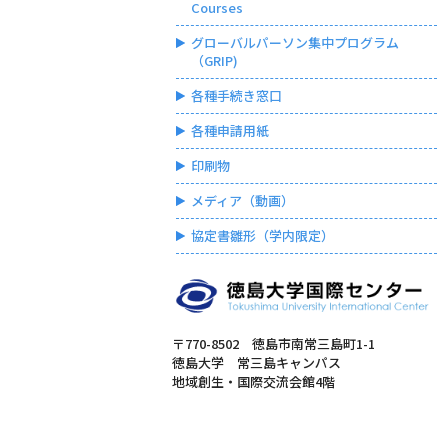
Courses
グローバルパーソン集中プログラム
（GRIP)
各種手続き窓口
各種申請用紙
印刷物
メディア（動画）
協定書雛形（学内限定）
〒770-8502 徳島市南常三島町1-1
徳島大学 常三島キャンパス
地域創生・国際交流会館4階