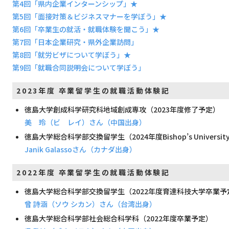
第4回「県内企業インターンシップ」★
第5回「面接対策＆ビジネスマナーを学ぼう」★
第6回「卒業生の就活・就職体験を聞こう」★
第7回「日本企業研究・県外企業訪問」
第8回「就労ビザについて学ぼう」★
第9回「就職合同説明会について学ぼう」
2023年度 卒業留学生の就職活動体験記
徳島大学創成科学研究科地域創成専攻（2023年度修了予定）
美 玲（ビ レイ）さん（中国出身）
徳島大学総合科学部交換留学生（2024年度Bishop’s Universi
Janik Galassoさん（カナダ出身）
2022年度 卒業留学生の就職活動体験記
徳島大学総合科学部交換留学生（2022年度育達科技大学卒業予
曾 詩涵（ソウ シカン）さん（台湾出身）
徳島大学総合科学部社会総合科学科（2022年度卒業予定）