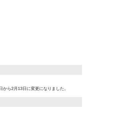
日から2月13日に変更になりました。
告