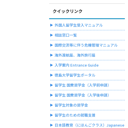
クイックリンク
外国人留学生受入マニュアル
相談窓口一覧
国際交流等に伴う危機管理マニュアル
海外渡航届、海外旅行届
入学案内 Entrance Guide
徳島大学留学生ポータル
留学生 国費奨学金（入学前申請）
留学生 国費奨学金（入学後申請）
留学生対象の奨学金
留学生のための就職支援
日本語教育（にほんごクラス）Japanese