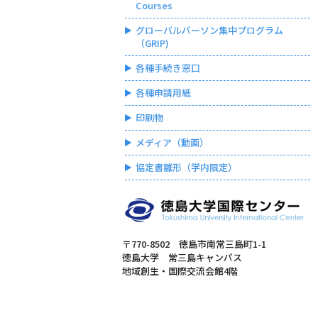
Courses
グローバルパーソン集中プログラム
（GRIP)
各種手続き窓口
各種申請用紙
印刷物
メディア（動画）
協定書雛形（学内限定）
〒770-8502 徳島市南常三島町1-1
徳島大学 常三島キャンパス
地域創生・国際交流会館4階