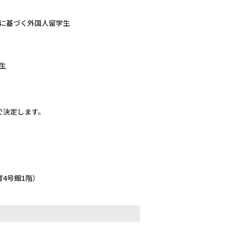
に基づく外国人留学生
生
で決定します。
4号館1階）