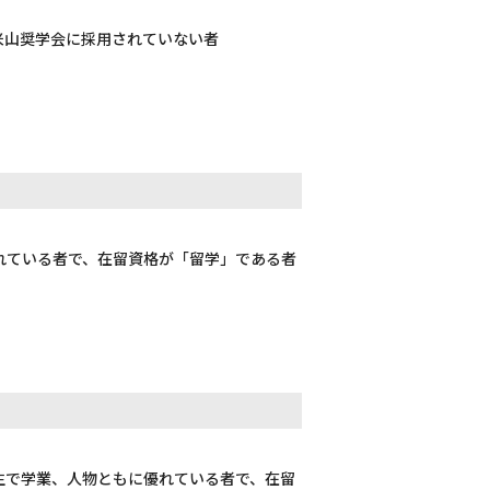
米山奨学会に採用されていない者
れている者で、在留資格が「留学」である者
生で学業、人物ともに優れている者で、在留