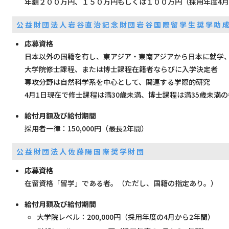
年額２００万円、１５０万円もしくは１００万円（採用年度4月
公益財団法人岩谷直治記念財団岩谷国際留学生奨学助
応募資格
日本以外の国籍を有し、東アジア・東南アジアから日本に就学
大学院修士課程、または博士課程在籍者ならびに入学決定者
専攻分野は自然科学系を中心として、関連する学際的研究
4月1日現在で修士課程は満30歳未満、博士課程は満35歳未満の
給付月額及び給付期間
採用者一律：150,000円（最長2年間）
公益財団法人佐藤陽国際奨学財団
応募資格
在留資格「留学」である者。（ただし、国籍の指定あり。）
給付月額及び給付期間
大学院レベル：200,000円（採用年度の4月から2年間）