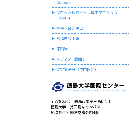
Courses
グローバルパーソン集中プログラム
（GRIP)
各種手続き窓口
各種申請用紙
印刷物
メディア（動画）
協定書雛形（学内限定）
〒770-8502 徳島市南常三島町1-1
徳島大学 常三島キャンパス
地域創生・国際交流会館4階