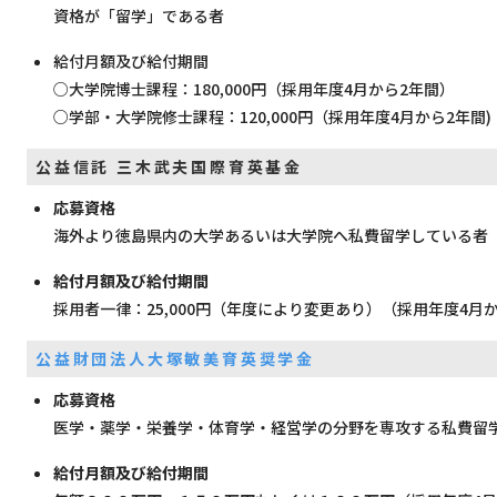
資格が「留学」である者
給付月額及び給付期間
○大学院博士課程：180,000円（採用年度4月から2年間）
○学部・大学院修士課程：120,000円（採用年度4月から2年間)
公益信託 三木武夫国際育英基金
応募資格
海外より徳島県内の大学あるいは大学院へ私費留学している者
給付月額及び給付期間
採用者一律：25,000円（年度により変更あり）（採用年度4月
公益財団法人大塚敏美育英奨学金
応募資格
医学・薬学・栄養学・体育学・経営学の分野を専攻する私費留
給付月額及び給付期間