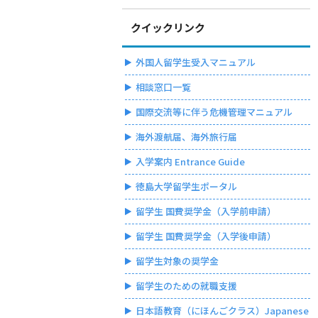
クイックリンク
外国人留学生受入マニュアル
相談窓口一覧
国際交流等に伴う危機管理マニュアル
海外渡航届、海外旅行届
入学案内 Entrance Guide
徳島大学留学生ポータル
留学生 国費奨学金（入学前申請）
留学生 国費奨学金（入学後申請）
留学生対象の奨学金
留学生のための就職支援
日本語教育（にほんごクラス）Japanese