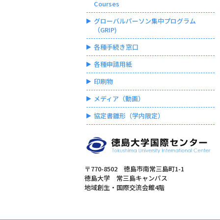
Courses
グローバルパーソン集中プログラム
（GRIP)
各種手続き窓口
各種申請用紙
印刷物
メディア（動画）
協定書雛形（学内限定）
〒770-8502 徳島市南常三島町1-1
徳島大学 常三島キャンパス
地域創生・国際交流会館4階