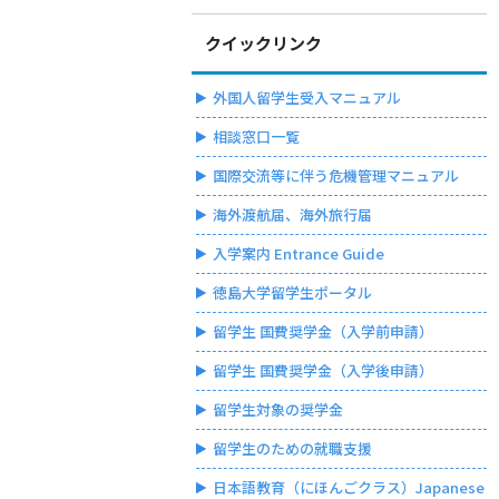
クイックリンク
外国人留学生受入マニュアル
相談窓口一覧
国際交流等に伴う危機管理マニュアル
海外渡航届、海外旅行届
入学案内 Entrance Guide
徳島大学留学生ポータル
留学生 国費奨学金（入学前申請）
留学生 国費奨学金（入学後申請）
留学生対象の奨学金
留学生のための就職支援
日本語教育（にほんごクラス）Japanese