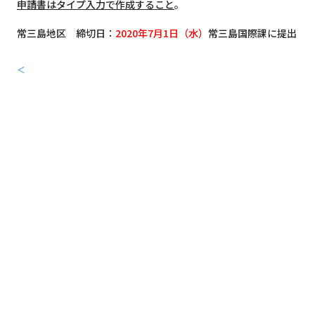
申請書はタイプ入力で作成すること
。
常三島地区 締切日：
2020年7月1日（水）
常三島国際課に提出
＜