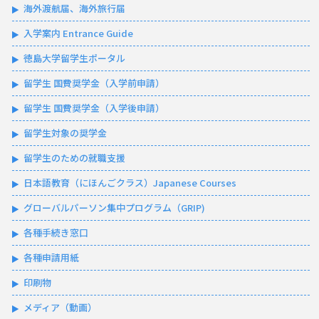
海外渡航届、海外旅行届
入学案内 Entrance Guide
徳島大学留学生ポータル
留学生 国費奨学金（入学前申請）
留学生 国費奨学金（入学後申請）
留学生対象の奨学金
留学生のための就職支援
日本語教育（にほんごクラス）Japanese Courses
グローバルパーソン集中プログラム（GRIP)
各種手続き窓口
各種申請用紙
印刷物
メディア（動画）