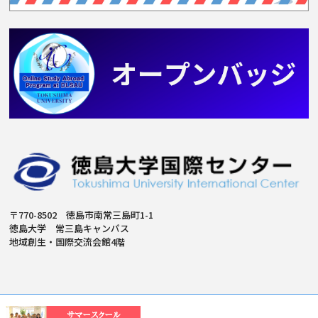
〒770-8502 徳島市南常三島町1-1
徳島大学 常三島キャンパス
地域創生・国際交流会館4階