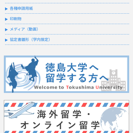
各種申請用紙
印刷物
メディア（動画）
協定書雛形（学内限定）