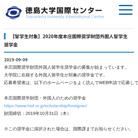
【留学生対象】2020年度本庄国際奨学財団外国人留学生
奨学金
2019-09-09
本庄国際奨学財団外国人留学生奨学金の募集が始まっています。
大学院に在籍する外国人留学生が対象の奨学金です。
応募希望者は、以下のホームページをよく読んでWEB申請で応募し
本庄国際奨学財団・外国人のための奨学金
https://www.hisf.or.jp/scholarship/foreigner/
財団締切：2019年10月31日（木）
※この奨学金に採択された場合は、国際課までお知らせください。