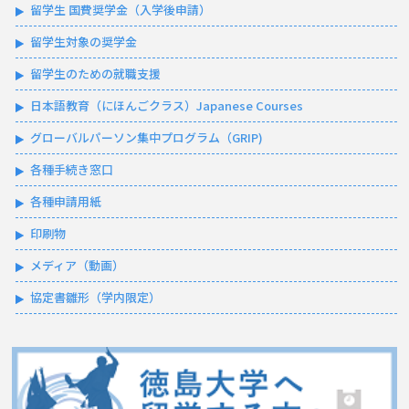
留学生 国費奨学金（入学後申請）
留学生対象の奨学金
留学生のための就職支援
日本語教育（にほんごクラス）Japanese Courses
グローバルパーソン集中プログラム（GRIP)
各種手続き窓口
各種申請用紙
印刷物
メディア（動画）
協定書雛形（学内限定）