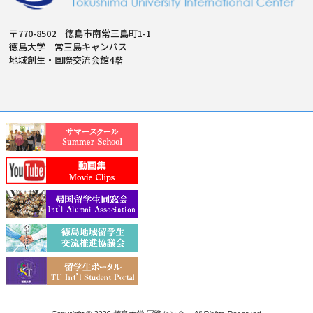
〒770-8502 徳島市南常三島町1-1
徳島大学 常三島キャンパス
地域創生・国際交流会館4階