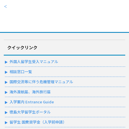
＜
クイックリンク
外国人留学生受入マニュアル
相談窓口一覧
国際交流等に伴う危機管理マニュアル
海外渡航届、海外旅行届
入学案内 Entrance Guide
徳島大学留学生ポータル
留学生 国費奨学金（入学前申請）