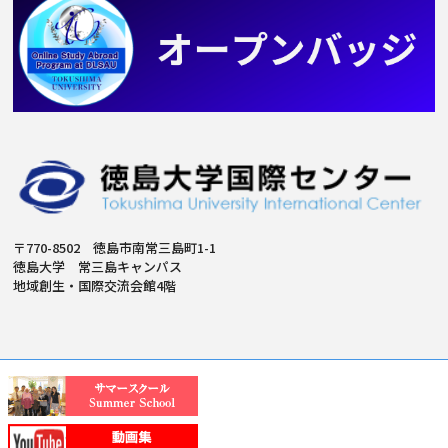
〒770-8502 徳島市南常三島町1-1
徳島大学 常三島キャンパス
地域創生・国際交流会館4階