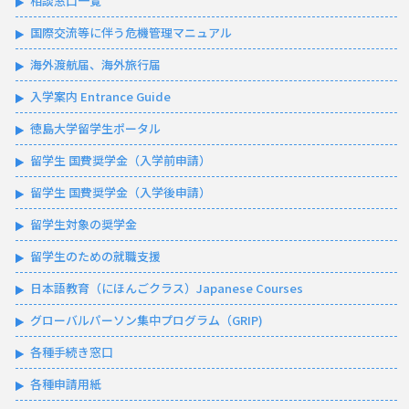
相談窓口一覧
国際交流等に伴う危機管理マニュアル
海外渡航届、海外旅行届
入学案内 Entrance Guide
徳島大学留学生ポータル
留学生 国費奨学金（入学前申請）
留学生 国費奨学金（入学後申請）
留学生対象の奨学金
留学生のための就職支援
日本語教育（にほんごクラス）Japanese Courses
グローバルパーソン集中プログラム（GRIP)
各種手続き窓口
各種申請用紙