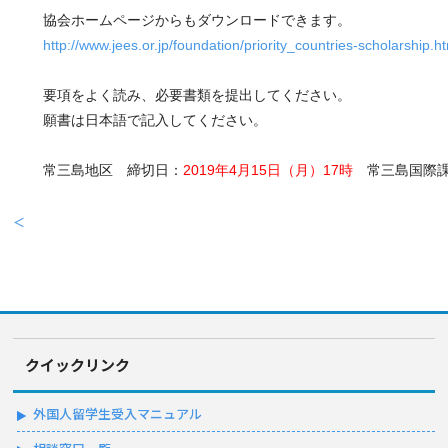
協会ホームページからもダウンロードできます。
http://www.jees.or.jp/foundation/priority_countries-scholarship.h
要項をよく読み、必要書類を提出してください。
願書は日本語で記入してください。
常三島地区　締切日：
2019年4月15日（月）17時
　常三島国際
＜
クイックリンク
外国人留学生受入マニュアル