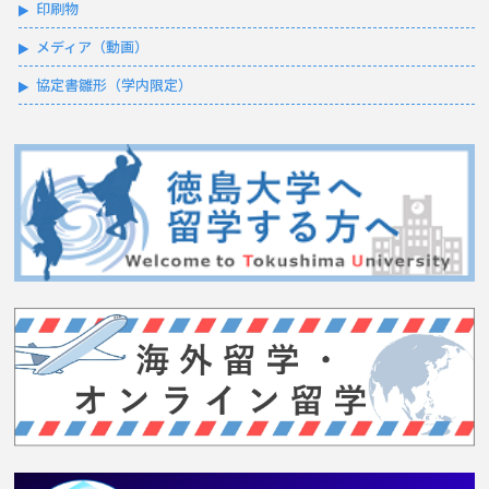
印刷物
メディア（動画）
協定書雛形（学内限定）