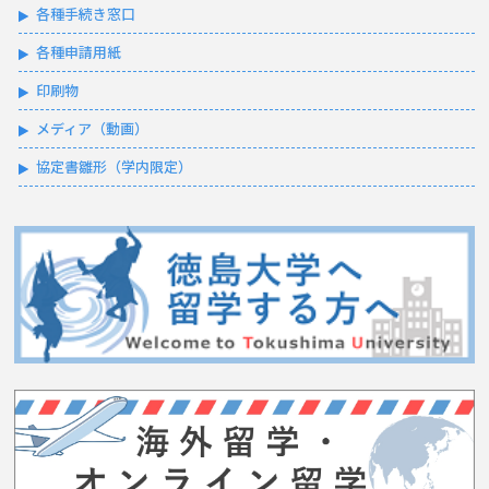
各種手続き窓口
各種申請用紙
印刷物
メディア（動画）
協定書雛形（学内限定）