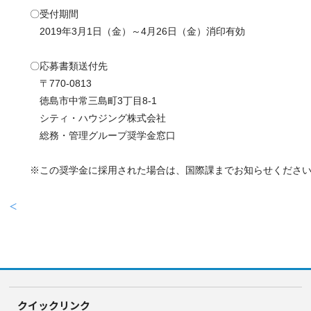
〇受付期間
　2019年3月1日（金）～4月26日（金）消印有効
〇応募書類送付先
　〒770-0813
　徳島市中常三島町3丁目8-1
　シティ・ハウジング株式会社
　総務・管理グループ奨学金窓口
※この奨学金に採用された場合は、国際課までお知らせくださ
＜
クイックリンク