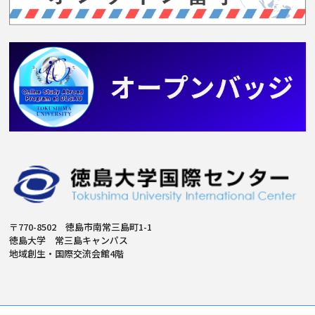
〒770-8502 徳島市南常三島町1-1
徳島大学 常三島キャンパス
地域創生・国際交流会館4階