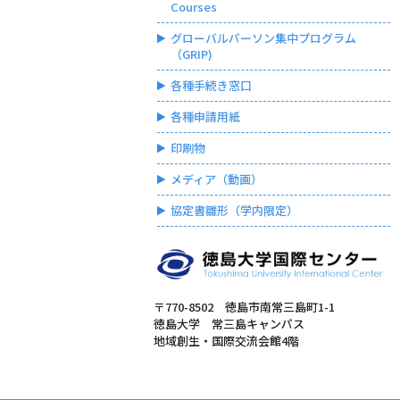
Courses
グローバルパーソン集中プログラム
（GRIP)
各種手続き窓口
各種申請用紙
印刷物
メディア（動画）
協定書雛形（学内限定）
〒770-8502 徳島市南常三島町1-1
徳島大学 常三島キャンパス
地域創生・国際交流会館4階