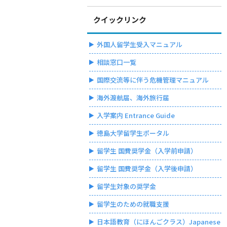
クイックリンク
外国人留学生受入マニュアル
相談窓口一覧
国際交流等に伴う危機管理マニュアル
海外渡航届、海外旅行届
入学案内 Entrance Guide
徳島大学留学生ポータル
留学生 国費奨学金（入学前申請）
留学生 国費奨学金（入学後申請）
留学生対象の奨学金
留学生のための就職支援
日本語教育（にほんごクラス）Japanese