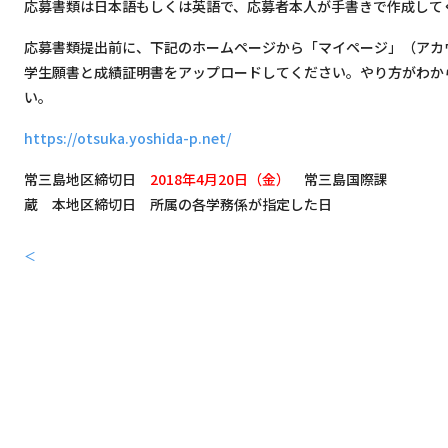
応募書類は日本語もしくは英語で、応募者本人が手書きで作成して
応募書類提出前に、下記のホームページから「マイページ」（アカ
学生願書と成績証明書をアップロードしてください。やり方がわか
い。
https://otsuka.yoshida-p.net/
常三島地区締切日
2018年4月20日（金）
常三島国際課
蔵 本地区締切日 所属の各学務係が指定した日
＜