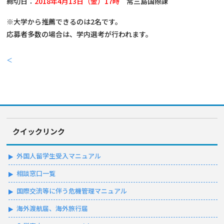
締切日：
2018年4月13日（金）17時
常三島国際課
※大学から推薦できるのは2名です。
応募者多数の場合は、学内選考が行われます。
＜
クイックリンク
外国人留学生受入マニュアル
相談窓口一覧
国際交流等に伴う危機管理マニュアル
海外渡航届、海外旅行届