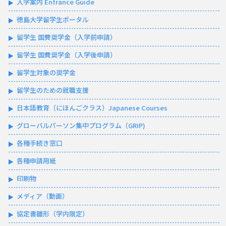
入学案内 Entrance Guide
徳島大学留学生ポータル
留学生 国費奨学金（入学前申請）
留学生 国費奨学金（入学後申請）
留学生対象の奨学金
留学生のための就職支援
日本語教育（にほんごクラス）Japanese Courses
グローバルパーソン集中プログラム（GRIP)
各種手続き窓口
各種申請用紙
印刷物
メディア（動画）
協定書雛形（学内限定）