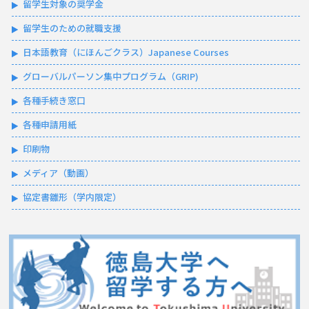
留学生対象の奨学金
留学生のための就職支援
日本語教育（にほんごクラス）Japanese Courses
グローバルパーソン集中プログラム（GRIP)
各種手続き窓口
各種申請用紙
印刷物
メディア（動画）
協定書雛形（学内限定）