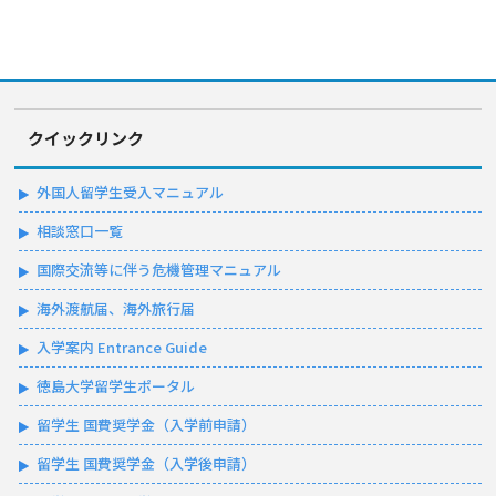
クイックリンク
外国人留学生受入マニュアル
相談窓口一覧
国際交流等に伴う危機管理マニュアル
海外渡航届、海外旅行届
入学案内 Entrance Guide
徳島大学留学生ポータル
留学生 国費奨学金（入学前申請）
留学生 国費奨学金（入学後申請）