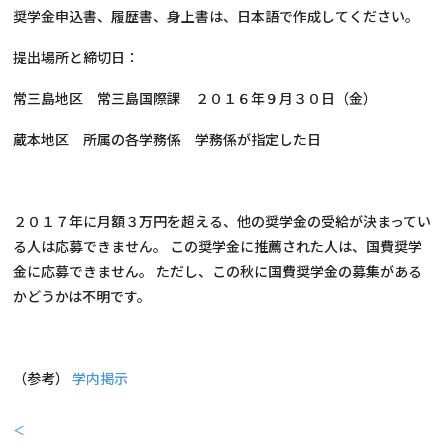
奨学金申込書、履歴書、身上書は、日本語で作成してください。
提出場所と締切日：
常三島地区 常三島国際課 ２０１６年９月３０日（金）
蔵本地区 所属の各学務係 学務係が指定した日
２０１７年に月額３万円を超える、他の奨学金の受給が決まってい
る人は応募できません。 この奨学金に推薦された人は、国費奨学
金に応募できません。 ただし、この秋に国費奨学金の募集がある
かどうかは不明です。
（参考）
学内掲示
＜