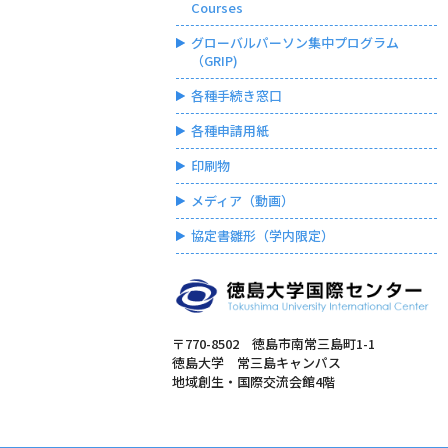
Courses
グローバルパーソン集中プログラム
（GRIP)
各種手続き窓口
各種申請用紙
印刷物
メディア（動画）
協定書雛形（学内限定）
〒770-8502 徳島市南常三島町1-1
徳島大学 常三島キャンパス
地域創生・国際交流会館4階