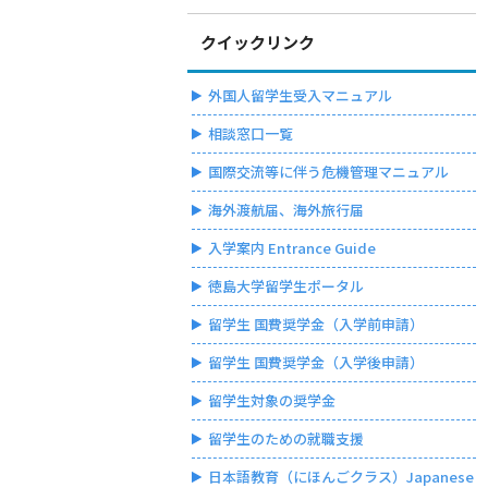
クイックリンク
外国人留学生受入マニュアル
相談窓口一覧
国際交流等に伴う危機管理マニュアル
海外渡航届、海外旅行届
入学案内 Entrance Guide
徳島大学留学生ポータル
留学生 国費奨学金（入学前申請）
留学生 国費奨学金（入学後申請）
留学生対象の奨学金
留学生のための就職支援
日本語教育（にほんごクラス）Japanese