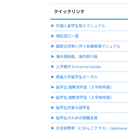
クイックリンク
外国人留学生受入マニュアル
相談窓口一覧
国際交流等に伴う危機管理マニュアル
海外渡航届、海外旅行届
入学案内 Entrance Guide
徳島大学留学生ポータル
留学生 国費奨学金（入学前申請）
留学生 国費奨学金（入学後申請）
留学生対象の奨学金
留学生のための就職支援
日本語教育（にほんごクラス）Japanese