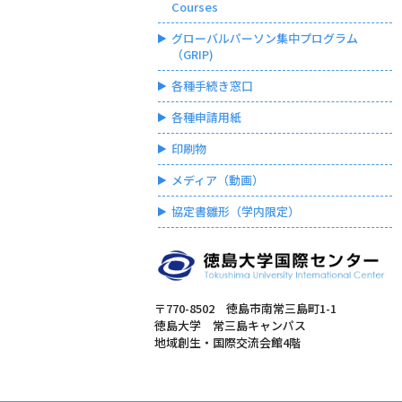
Courses
グローバルパーソン集中プログラム
（GRIP)
各種手続き窓口
各種申請用紙
印刷物
メディア（動画）
協定書雛形（学内限定）
〒770-8502 徳島市南常三島町1-1
徳島大学 常三島キャンパス
地域創生・国際交流会館4階