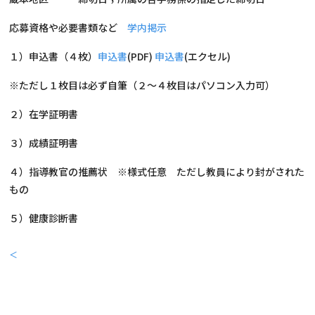
応募資格や必要書類など
学内掲示
１）申込書（４枚）
申込書
(PDF)
申込書
(エクセル)
※ただし１枚目は必ず自筆（２～４枚目はパソコン入力可）
２）在学証明書
３）成績証明書
４）指導教官の推薦状 ※様式任意 ただし教員により封がされた
もの
５）健康診断書
＜