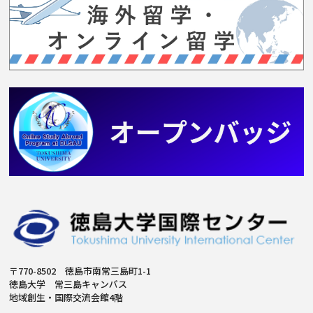
〒770-8502 徳島市南常三島町1-1
徳島大学 常三島キャンパス
地域創生・国際交流会館4階