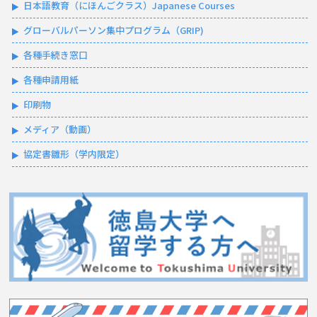
日本語教育（にほんごクラス）Japanese Courses
グローバルパーソン集中プログラム（GRIP)
各種手続き窓口
各種申請用紙
印刷物
メディア（動画）
協定書雛形（学内限定）