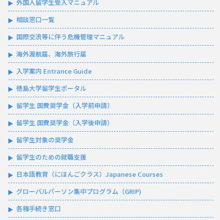
外国人留学生受入マニュアル
相談窓口一覧
国際交流等に伴う危機管理マニュアル
海外渡航届、海外旅行届
入学案内 Entrance Guide
徳島大学留学生ポータル
留学生 国費奨学金（入学前申請）
留学生 国費奨学金（入学後申請）
留学生対象の奨学金
留学生のための就職支援
日本語教育（にほんごクラス）Japanese Courses
グローバルパーソン集中プログラム（GRIP)
各種手続き窓口