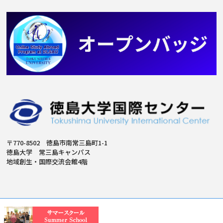
〒770-8502 徳島市南常三島町1-1
徳島大学 常三島キャンパス
地域創生・国際交流会館4階