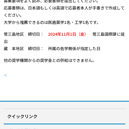
募集要項をよく読み、必要書類を提出してください。
応募書類は、日本語もしくは英語で応募者本人が手書きで作成して
ください。
大学から推薦できるのは医歯薬学1名・工学1名です。
常三島地区 締切日：
2024年11月1日（金）
常三島国際課に提
出
蔵 本地区 締切日： 所属の各学務係が指定した日
他の奨学機関からの奨学金との併給はできません。
＜
クイックリンク