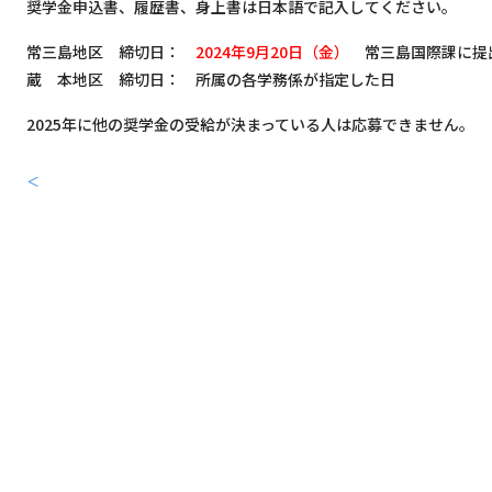
奨学金申込書、履歴書、身上書は日本語で記入してください。
常三島地区 締切日：
2024年9月20日（金）
常三島国際課に提
蔵 本地区 締切日： 所属の各学務係が指定した日
2025年に他の奨学金の受給が決まっている人は応募できません。
＜