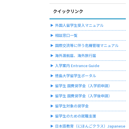
クイックリンク
外国人留学生受入マニュアル
相談窓口一覧
国際交流等に伴う危機管理マニュアル
海外渡航届、海外旅行届
入学案内 Entrance Guide
徳島大学留学生ポータル
留学生 国費奨学金（入学前申請）
留学生 国費奨学金（入学後申請）
留学生対象の奨学金
留学生のための就職支援
日本語教育（にほんごクラス）Japanese