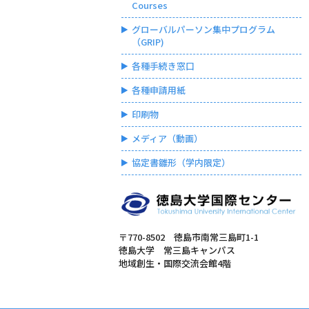
Courses
グローバルパーソン集中プログラム
（GRIP)
各種手続き窓口
各種申請用紙
印刷物
メディア（動画）
協定書雛形（学内限定）
〒770-8502 徳島市南常三島町1-1
徳島大学 常三島キャンパス
地域創生・国際交流会館4階