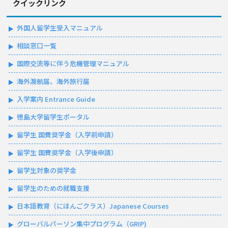
クイックリンク
外国人留学生受入マニュアル
相談窓口一覧
国際交流等に伴う危機管理マニュアル
海外渡航届、海外旅行届
入学案内 Entrance Guide
徳島大学留学生ポータル
留学生 国費奨学金（入学前申請）
留学生 国費奨学金（入学後申請）
留学生対象の奨学金
留学生のための就職支援
日本語教育（にほんごクラス）Japanese Courses
グローバルパーソン集中プログラム（GRIP)