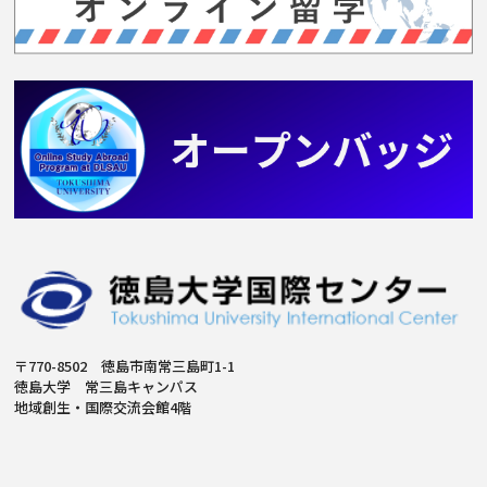
〒770-8502 徳島市南常三島町1-1
徳島大学 常三島キャンパス
地域創生・国際交流会館4階