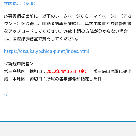
学内掲示（参考）
応募書類提出前に、以下のホームページから「マイページ」（アカ
ウント）を取得し、申請者情報を登録し、奨学生願書と成績証明書
をアップロードしてください。Web申請の方法が分からない場合
は、国際課事務室で質問してください。
https://otsuka.yoshida-p.net/index.html
＜新規申請者＞
常三島地区 締切日：
2022年4月15日（金）
常三島国際課に提出
蔵 本地区 締切日：所属の各学務係が指定した日
＜