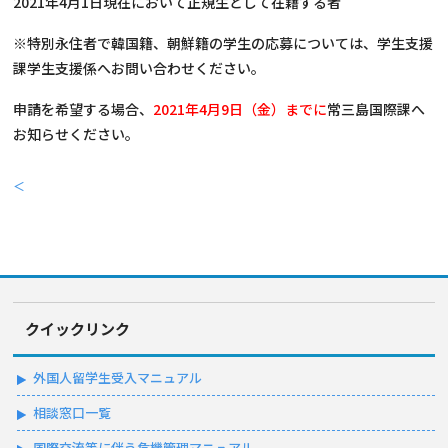
2021年4月1日現在において正規生として在籍する者
※特別永住者で韓国籍、朝鮮籍の学生の応募については、学生支援
課学生支援係へお問い合わせください。
申請を希望する場合、
2021年4月9日（金）までに
常三島国際課へ
お知らせください。
＜
クイックリンク
外国人留学生受入マニュアル
相談窓口一覧
国際交流等に伴う危機管理マニュアル