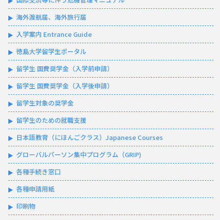
海外渡航届、海外旅行届
入学案内 Entrance Guide
徳島大学留学生ポータル
留学生 国費奨学金（入学前申請）
留学生 国費奨学金（入学後申請）
留学生対象の奨学金
留学生のための就職支援
日本語教育（にほんごクラス）Japanese Courses
グローバルパーソン集中プログラム（GRIP)
各種手続き窓口
各種申請用紙
印刷物