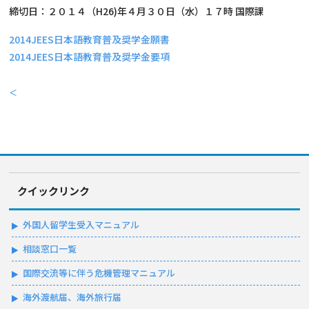
締切日：２０１４（H26)年４月３０日（水）１７時 国際課
2014JEES日本語教育普及奨学金願書
2014JEES日本語教育普及奨学金要項
＜
クイックリンク
外国人留学生受入マニュアル
相談窓口一覧
国際交流等に伴う危機管理マニュアル
海外渡航届、海外旅行届