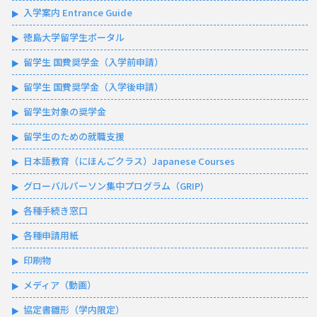
入学案内 Entrance Guide
徳島大学留学生ポータル
留学生 国費奨学金（入学前申請）
留学生 国費奨学金（入学後申請）
留学生対象の奨学金
留学生のための就職支援
日本語教育（にほんごクラス）Japanese Courses
グローバルパーソン集中プログラム（GRIP)
各種手続き窓口
各種申請用紙
印刷物
メディア（動画）
協定書雛形（学内限定）