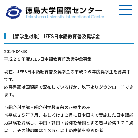
【留学生対象】JEES日本語教育普及奨学金
2014-04-30
平成２６年度JEES日本語教育普及奨学金募集
現在、JEES日本語教育普及奨学金の平成２６年度奨学生を募集中
です。
応募書類は国際課で配布しているほか、以下よりダウンロードでき
ます。
※総合科学部・総合科学教育部の正規生のみ
※平成２５年７月、もしくは１２月に日本国内で実施した日本語能
力試験を受験し、中国・韓国・台湾を母国とする者は台湾１７０点
以上、その他の国は１３５点以上の成績を修めた者