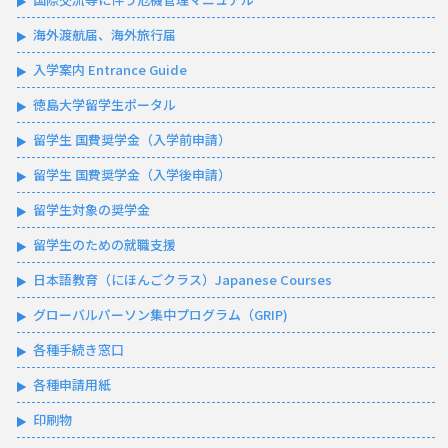
海外渡航届、海外旅行届
入学案内 Entrance Guide
徳島大学留学生ポータル
留学生 国費奨学金（入学前申請）
留学生 国費奨学金（入学後申請）
留学生対象の奨学金
留学生のための就職支援
日本語教育（にほんごクラス）Japanese Courses
グローバルパーソン集中プログラム（GRIP)
各種手続き窓口
各種申請用紙
印刷物