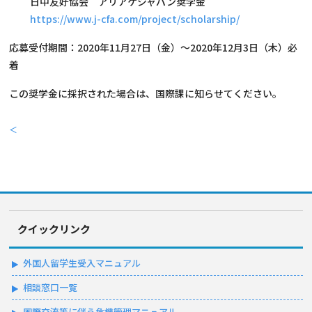
日中友好協会 アリアケジャパン奨学金
https://www.j-cfa.com/project/scholarship/
応募受付期間：2020年11月27日（金）～2020年12月3日（木）必
着
この奨学金に採択された場合は、国際課に知らせてください。
＜
クイックリンク
外国人留学生受入マニュアル
相談窓口一覧
国際交流等に伴う危機管理マニュアル