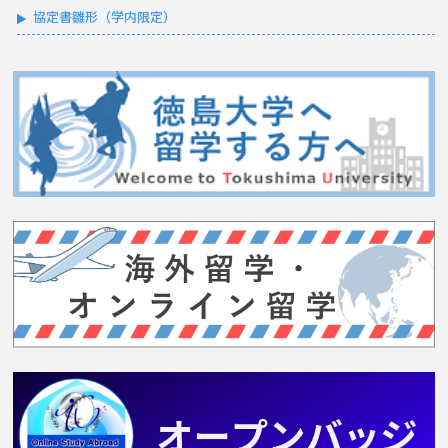
協定書雛形（学内限定）