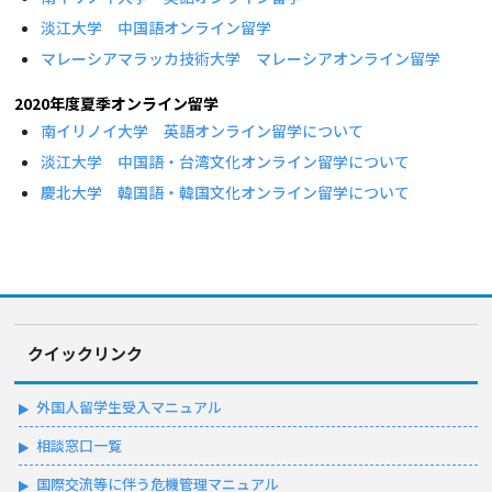
淡江大学 中国語オンライン留学
マレーシアマラッカ技術大学 マレーシアオンライン留学
2020年度夏季オンライン留学
南イリノイ大学 英語オンライン留学について
淡江大学 中国語・台湾文化オンライン留学について
慶北大学 韓国語・韓国文化オンライン留学について
クイックリンク
外国人留学生受入マニュアル
相談窓口一覧
国際交流等に伴う危機管理マニュアル