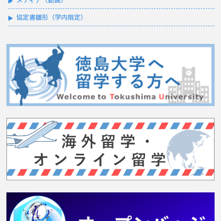
協定書雛形（学内限定）