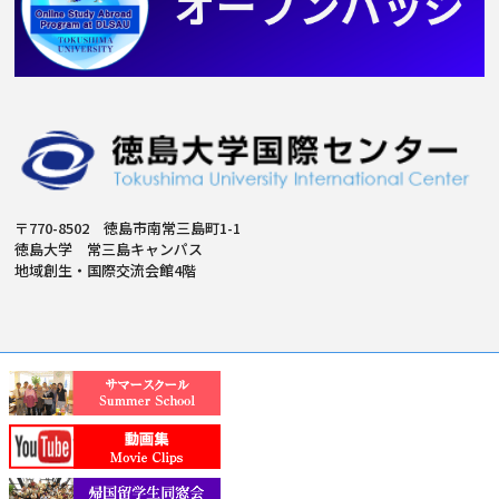
〒770-8502 徳島市南常三島町1-1
徳島大学 常三島キャンパス
地域創生・国際交流会館4階