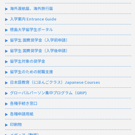
海外渡航届、海外旅行届
入学案内 Entrance Guide
徳島大学留学生ポータル
留学生 国費奨学金（入学前申請）
留学生 国費奨学金（入学後申請）
留学生対象の奨学金
留学生のための就職支援
日本語教育（にほんごクラス）Japanese Courses
グローバルパーソン集中プログラム（GRIP)
各種手続き窓口
各種申請用紙
印刷物
メディア（動画）