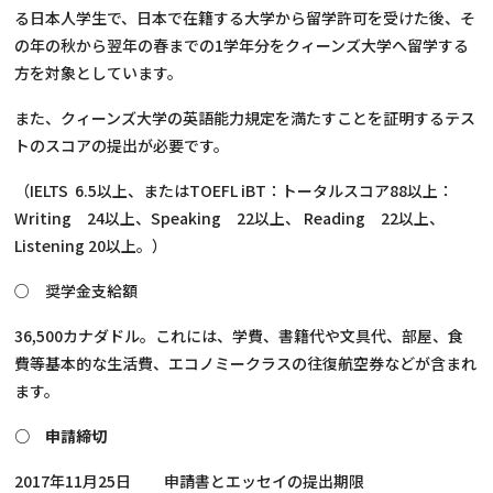
る日本人学生で、日本で在籍する大学から留学許可を受けた後、そ
の年の秋から翌年の春までの1学年分をクィーンズ大学へ留学する
方を対象としています。
また、クィーンズ大学の英語能力規定を満たすことを証明するテス
トのスコアの提出が必要です。
（IELTS 6.5以上、またはTOEFL iBT：トータルスコア88以上：
Writing 24以上、Speaking 22以上、 Reading 22以上、
Listening 20以上。）
○ 奨学金支給額
36,500カナダドル。これには、学費、書籍代や文具代、部屋、食
費等基本的な生活費、エコノミークラスの往復航空券などが含まれ
ます。
○ 申請締切
2017年11月25日 申請書とエッセイの提出期限