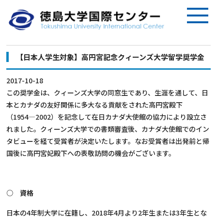
【日本人学生対象】高円宮記念クィーンズ大学留学奨学金
2017-10-18
この奨学金は、クィーンズ大学の同窓生であり、生涯を通して、日
本とカナダの友好関係に多大なる貢献をされた高円宮殿下
（1954―2002）を記念して在日カナダ大使館の協力により設立さ
れました。クィーンズ大学での書類審査後、カナダ大使館でのイン
タビューを経て受賞者が決定いたします。なお受賞者は出発前と帰
国後に高円宮妃殿下への表敬訪問の機会がございます。
○ 資格
日本の4年制大学に在籍し、2018年4月より2年生または3年生とな