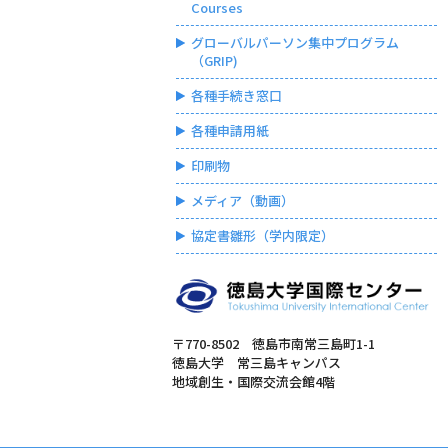
Courses
グローバルパーソン集中プログラム
（GRIP)
各種手続き窓口
各種申請用紙
印刷物
メディア（動画）
協定書雛形（学内限定）
〒770-8502 徳島市南常三島町1-1
徳島大学 常三島キャンパス
地域創生・国際交流会館4階