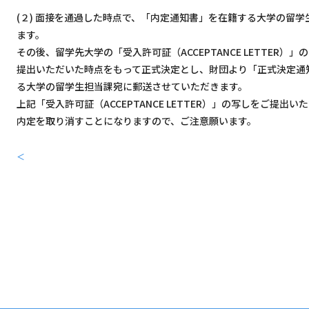
(２) 面接を通過した時点で、「内定通知書」を在籍する大学の留
ます。
その後、留学先大学の「受入許可証（ACCEPTANCE LETTER）
提出いただいた時点をもって正式決定とし、財団より「正式決定通
る大学の留学生担当課宛に郵送させていただきます。
上記「受入許可証（ACCEPTANCE LETTER）」の写しをご提出
内定を取り消すことになりますので、ご注意願います。
＜