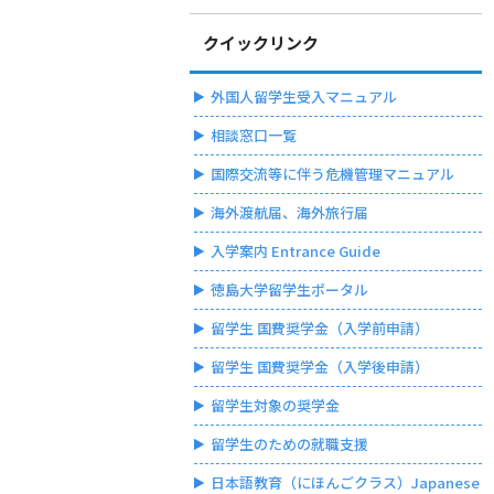
クイックリンク
外国人留学生受入マニュアル
相談窓口一覧
国際交流等に伴う危機管理マニュアル
海外渡航届、海外旅行届
入学案内 Entrance Guide
徳島大学留学生ポータル
留学生 国費奨学金（入学前申請）
留学生 国費奨学金（入学後申請）
留学生対象の奨学金
留学生のための就職支援
日本語教育（にほんごクラス）Japanese