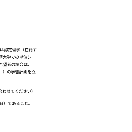
たは認定留学（在籍す
籍大学での単位シ
希望者の場合は、
。）の学習計画を立
合わせてください）
31 日）であること。