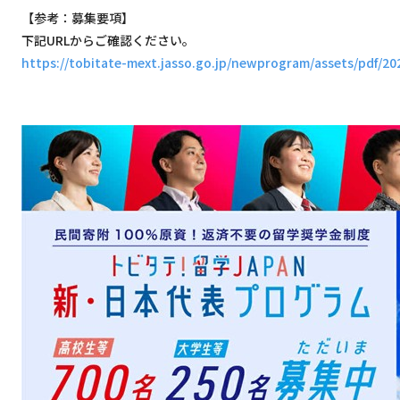
【参考：募集要項】
下記URLからご確認ください。
https://tobitate-mext.jasso.go.jp/newprogram/assets/pdf/2