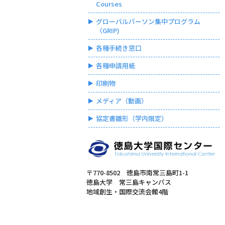
Courses
グローバルパーソン集中プログラム
（GRIP)
各種手続き窓口
各種申請用紙
印刷物
メディア（動画）
協定書雛形（学内限定）
〒770-8502 徳島市南常三島町1-1
徳島大学 常三島キャンパス
地域創生・国際交流会館4階