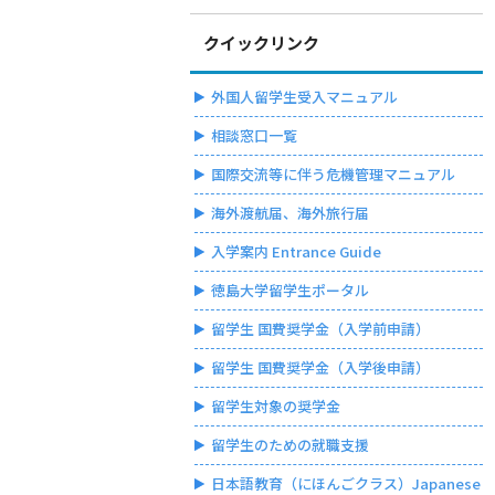
クイックリンク
外国人留学生受入マニュアル
相談窓口一覧
国際交流等に伴う危機管理マニュアル
海外渡航届、海外旅行届
入学案内 Entrance Guide
徳島大学留学生ポータル
留学生 国費奨学金（入学前申請）
留学生 国費奨学金（入学後申請）
留学生対象の奨学金
留学生のための就職支援
日本語教育（にほんごクラス）Japanese