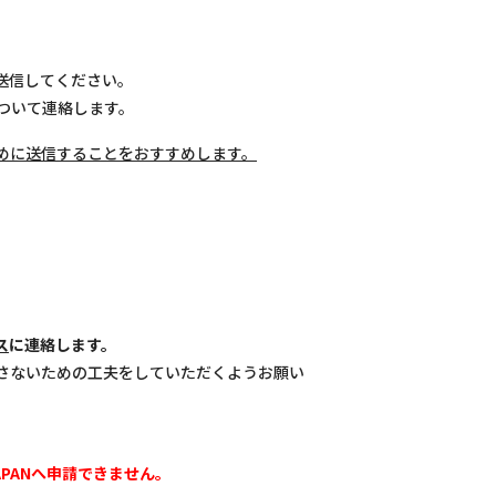
に送信してください。
について連絡します。
めに送信することをおすすめします。
ス
に連絡します。
さないための工夫をしていただくようお願い
PANへ申請できません。