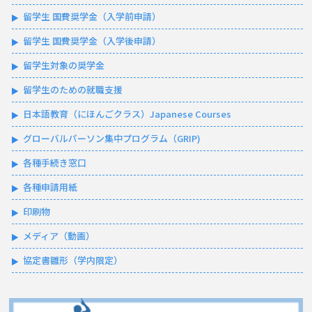
留学生 国費奨学金（入学前申請）
留学生 国費奨学金（入学後申請）
留学生対象の奨学金
留学生のための就職支援
日本語教育（にほんごクラス）Japanese Courses
グローバルパーソン集中プログラム（GRIP)
各種手続き窓口
各種申請用紙
印刷物
メディア（動画）
協定書雛形（学内限定）