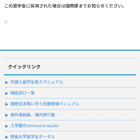
この奨学金に採用された場合は国際課までお知らせください。
＜
クイックリンク
外国人留学生受入マニュアル
相談窓口一覧
国際交流等に伴う危機管理マニュアル
海外渡航届、海外旅行届
入学案内 Entrance Guide
徳島大学留学生ポータル