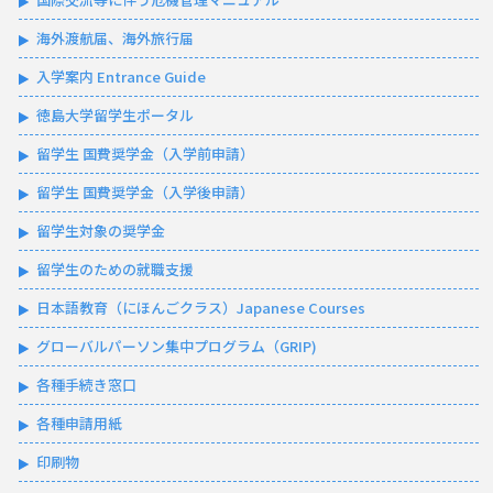
海外渡航届、海外旅行届
入学案内 Entrance Guide
徳島大学留学生ポータル
留学生 国費奨学金（入学前申請）
留学生 国費奨学金（入学後申請）
留学生対象の奨学金
留学生のための就職支援
日本語教育（にほんごクラス）Japanese Courses
グローバルパーソン集中プログラム（GRIP)
各種手続き窓口
各種申請用紙
印刷物