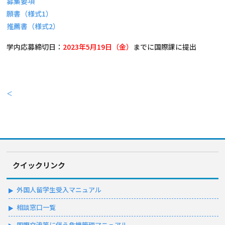
募集要項
願書（様式1）
推薦書（様式2）
学内応募締切日：
2023年5月19日（金）
までに国際課に提出
＜
クイックリンク
外国人留学生受入マニュアル
相談窓口一覧
国際交流等に伴う危機管理マニュアル