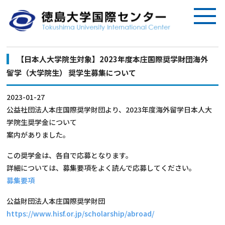
【日本人大学院生対象】2023年度本庄国際奨学財団海外
留学（大学院生） 奨学生募集について
2023-01-27
公益社団法人本庄国際奨学財団より、2023年度海外留学日本人大
学院生奨学金について
案内がありました。
この奨学金は、各自で応募となります。
詳細については、募集要項をよく読んで応募してください。
募集要項
公益財団法人本庄国際奨学財団
https://www.hisf.or.jp/scholarship/abroad/