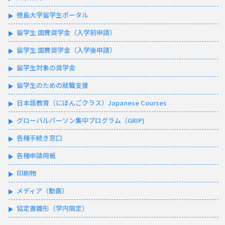
徳島大学留学生ポータル
留学生 国費奨学金（入学前申請）
留学生 国費奨学金（入学後申請）
留学生対象の奨学金
留学生のための就職支援
日本語教育（にほんごクラス）Japanese Courses
グローバルパーソン集中プログラム（GRIP)
各種手続き窓口
各種申請用紙
印刷物
メディア（動画）
協定書雛形（学内限定）