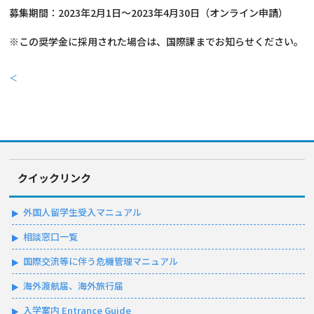
募集期間：2023年2月1日～2023年4月30日（オンライン申請）
※この奨学金に採用された場合は、国際課までお知らせください。
＜
クイックリンク
外国人留学生受入マニュアル
相談窓口一覧
国際交流等に伴う危機管理マニュアル
海外渡航届、海外旅行届
入学案内 Entrance Guide