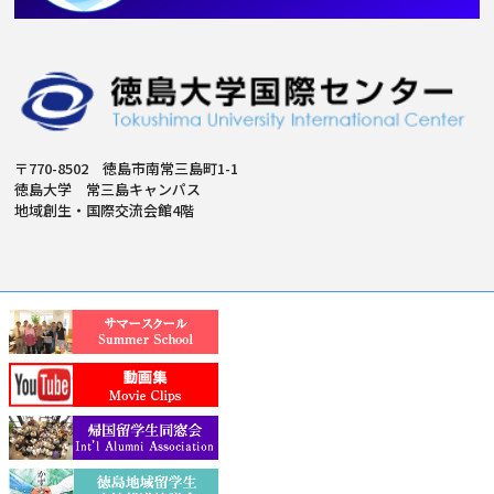
〒770-8502 徳島市南常三島町1-1
徳島大学 常三島キャンパス
地域創生・国際交流会館4階