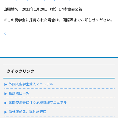
出願締切：2021年1月20日（水）17時 協会必着
※この奨学金に採用された場合は、国際課までお知らせください。
＜
クイックリンク
外国人留学生受入マニュアル
相談窓口一覧
国際交流等に伴う危機管理マニュアル
海外渡航届、海外旅行届