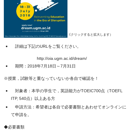
（
クリックすると拡大します）
　詳細は下記のURLをご覧ください。
　　　　　　　　http://oia.ugm.ac.id/dream/
期間：2018年7月18日～7月31日
※授業，試験等と重なっていないか各自で確認を！
対象者：本学の学生で，英語能力がTOEIC700点（TOEFL
ITP, 540点）以上ある方
申請方法：希望者は各自で必要書類とあわせてオンラインに
て申請を。
◆必要書類