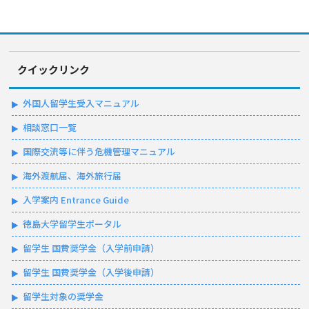
クイックリンク
外国人留学生受入マニュアル
相談窓口一覧
国際交流等に伴う危機管理マニュアル
海外渡航届、海外旅行届
入学案内 Entrance Guide
徳島大学留学生ポータル
留学生 国費奨学金（入学前申請）
留学生 国費奨学金（入学後申請）
留学生対象の奨学金