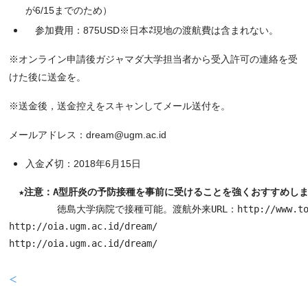
が6/15までのため）
参加費用：875USD※日本⇄現地の渡航費は含まれない。
※オンライン申請後ガジャマダ大学担当者から受入許可の連絡を受
けた後に送金を。
※送金後，送金控えをスキャンしてメール送付を。
メールアドレス：dream@ugm.ac.id
入金〆切：2018年6月15日
　★注意：A型肝炎の予防接種を事前に受けることを強くおすすめし
徳島大学病院で接種可能。渡航外来URL：http://www.tokushi
http://oia.ugm.ac.id/dream/

http://oia.ugm.ac.id/dream/
＜