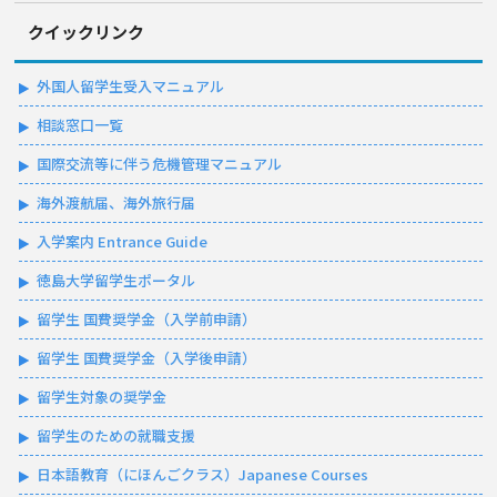
クイックリンク
外国人留学生受入マニュアル
相談窓口一覧
国際交流等に伴う危機管理マニュアル
海外渡航届、海外旅行届
入学案内 Entrance Guide
徳島大学留学生ポータル
留学生 国費奨学金（入学前申請）
留学生 国費奨学金（入学後申請）
留学生対象の奨学金
留学生のための就職支援
日本語教育（にほんごクラス）Japanese Courses