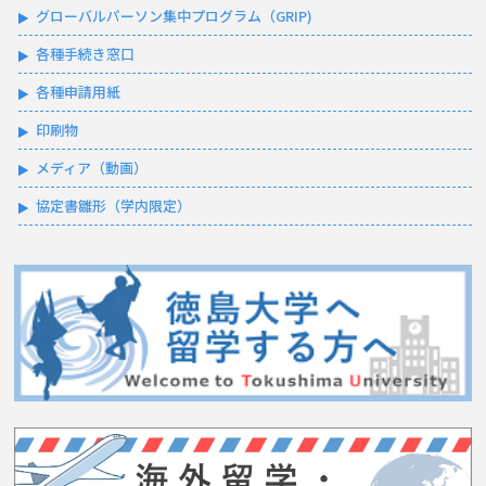
グローバルパーソン集中プログラム（GRIP)
各種手続き窓口
各種申請用紙
印刷物
メディア（動画）
協定書雛形（学内限定）