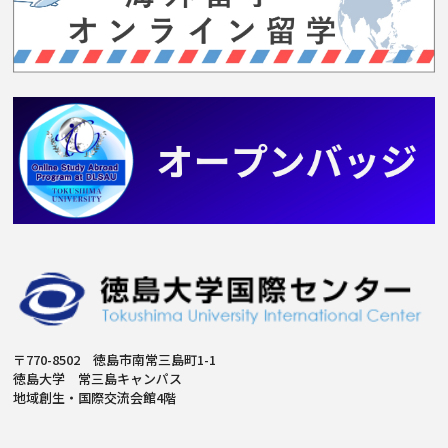
〒770-8502 徳島市南常三島町1-1
徳島大学 常三島キャンパス
地域創生・国際交流会館4階