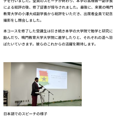
チを行いました。全員のスピーチが終わり、本学の髙橋晋一副学長
による総評の後、修了証書が授与されました。最後に、来賓の鳴門
教育大学の小澤大成副学長から総評をいただき、出席者全員で記念
撮影をし閉会しました。
本コースを修了した受講生は引き続き本学の大学院で勉学と研究に
励んだり、鳴門教育大学大学院に進学したりと、それぞれの道へ羽
ばたいていきます。彼らのこれからの活躍を期待します。
日本語でのスピーチの様子