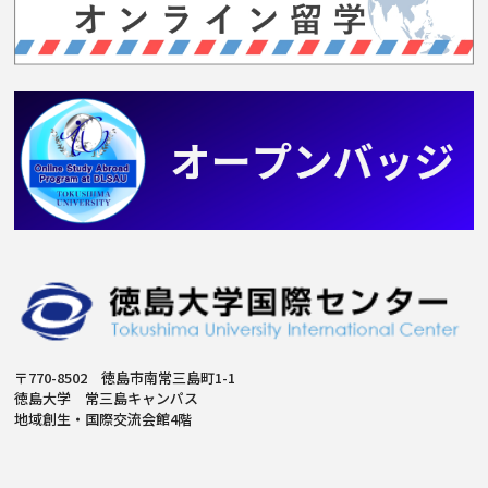
〒770-8502 徳島市南常三島町1-1
徳島大学 常三島キャンパス
地域創生・国際交流会館4階