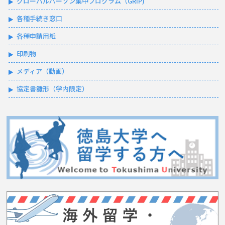
グローバルパーソン集中プログラム（GRIP)
各種手続き窓口
各種申請用紙
印刷物
メディア（動画）
協定書雛形（学内限定）