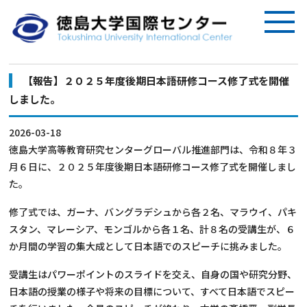
【報告】２０２５年度後期日本語研修コース修了式を開催
しました。
2026-03-18
徳島大学高等教育研究センターグローバル推進部門は、令和８年３
月６日に、２０２５年度後期日本語研修コース修了式を開催しまし
た。
修了式では、ガーナ、バングラデシュから各２名、マラウイ、パキ
スタン、マレーシア、モンゴルから各１名、計８名の受講生が、６
か月間の学習の集大成として日本語でのスピーチに挑みました。
受講生はパワーポイントのスライドを交え、自身の国や研究分野、
日本語の授業の様子や将来の目標について、すべて日本語でスピー