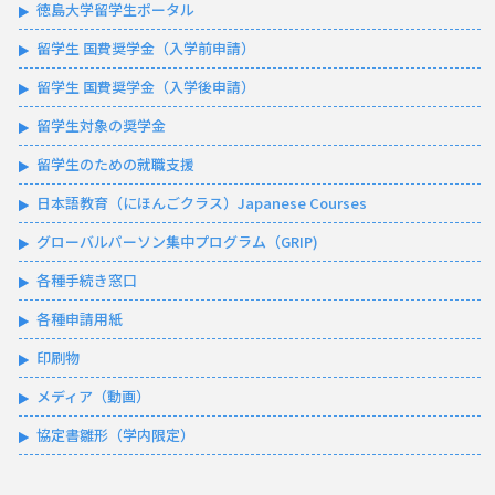
徳島大学留学生ポータル
留学生 国費奨学金（入学前申請）
留学生 国費奨学金（入学後申請）
留学生対象の奨学金
留学生のための就職支援
日本語教育（にほんごクラス）Japanese Courses
グローバルパーソン集中プログラム（GRIP)
各種手続き窓口
各種申請用紙
印刷物
メディア（動画）
協定書雛形（学内限定）