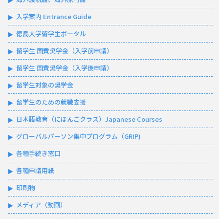
入学案内 Entrance Guide
徳島大学留学生ポータル
留学生 国費奨学金（入学前申請）
留学生 国費奨学金（入学後申請）
留学生対象の奨学金
留学生のための就職支援
日本語教育（にほんごクラス）Japanese Courses
グローバルパーソン集中プログラム（GRIP)
各種手続き窓口
各種申請用紙
印刷物
メディア（動画）