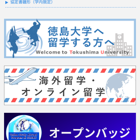
協定書雛形（学内限定）