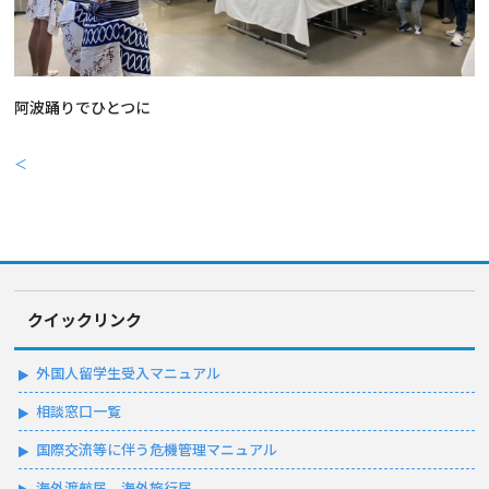
阿波踊りでひとつに
＜
クイックリンク
外国人留学生受入マニュアル
相談窓口一覧
国際交流等に伴う危機管理マニュアル
海外渡航届、海外旅行届