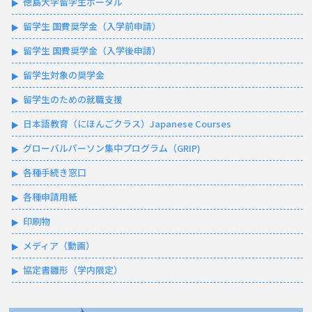
徳島大学留学生ポータル
留学生 国費奨学金（入学前申請）
留学生 国費奨学金（入学後申請）
留学生対象の奨学金
留学生のための就職支援
日本語教育（にほんごクラス）Japanese Courses
グローバルパーソン集中プログラム（GRIP)
各種手続き窓口
各種申請用紙
印刷物
メディア（動画）
協定書雛形（学内限定）