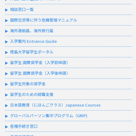
相談窓口一覧
国際交流等に伴う危機管理マニュアル
海外渡航届、海外旅行届
入学案内 Entrance Guide
徳島大学留学生ポータル
留学生 国費奨学金（入学前申請）
留学生 国費奨学金（入学後申請）
留学生対象の奨学金
留学生のための就職支援
日本語教育（にほんごクラス）Japanese Courses
グローバルパーソン集中プログラム（GRIP)
各種手続き窓口