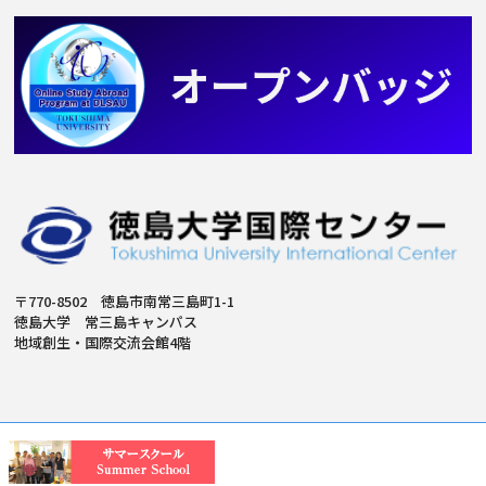
〒770-8502 徳島市南常三島町1-1
徳島大学 常三島キャンパス
地域創生・国際交流会館4階