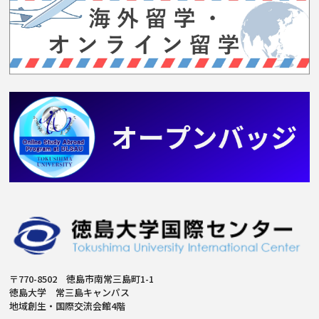
〒770-8502 徳島市南常三島町1-1
徳島大学 常三島キャンパス
地域創生・国際交流会館4階