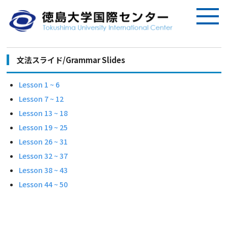
文法スライド/Grammar Slides
Lesson 1 ~ 6
Lesson 7 ~ 12
Lesson 13 ~ 18
Lesson 19 ~ 25
Lesson 26 ~ 31
Lesson 32 ~ 37
Lesson 38 ~ 43
Lesson 44 ~ 50