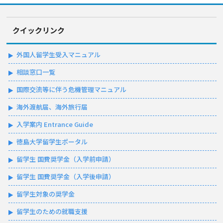
クイックリンク
外国人留学生受入マニュアル
相談窓口一覧
国際交流等に伴う危機管理マニュアル
海外渡航届、海外旅行届
入学案内 Entrance Guide
徳島大学留学生ポータル
留学生 国費奨学金（入学前申請）
留学生 国費奨学金（入学後申請）
留学生対象の奨学金
留学生のための就職支援