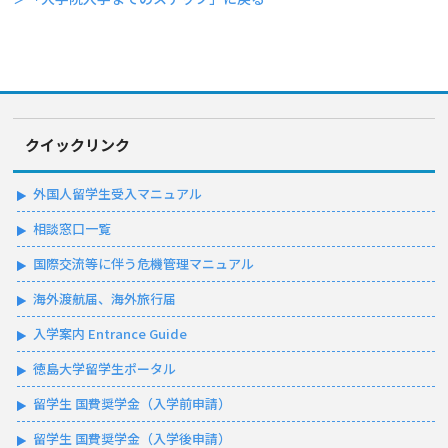
クイックリンク
外国人留学生受入マニュアル
相談窓口一覧
国際交流等に伴う危機管理マニュアル
海外渡航届、海外旅行届
入学案内 Entrance Guide
徳島大学留学生ポータル
留学生 国費奨学金（入学前申請）
留学生 国費奨学金（入学後申請）