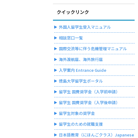
クイックリンク
外国人留学生受入マニュアル
相談窓口一覧
国際交流等に伴う危機管理マニュアル
海外渡航届、海外旅行届
入学案内 Entrance Guide
徳島大学留学生ポータル
留学生 国費奨学金（入学前申請）
留学生 国費奨学金（入学後申請）
留学生対象の奨学金
留学生のための就職支援
日本語教育（にほんごクラス）Japanese