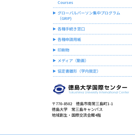
Courses
グローバルパーソン集中プログラム
（GRIP)
各種手続き窓口
各種申請用紙
印刷物
メディア（動画）
協定書雛形（学内限定）
〒770-8502 徳島市南常三島町1-1
徳島大学 常三島キャンパス
地域創生・国際交流会館4階