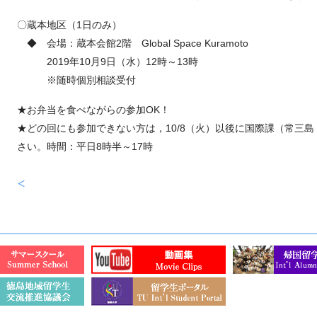
〇蔵本地区（1日のみ）
◆ 会場：蔵本会館2階 Global Space Kuramoto
2019年10月9日（水）12時～13時
※随時個別相談受付
★お弁当を食べながらの参加OK！
★どの回にも参加できない方は，10/8（火）以後に国際課（常三
さい。時間：平日8時半～17時
＜