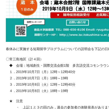
春休みに実施する短期留学プログラムについての説明会を下記の日
〇常三島地区（計４回）
◆ 会場：地域創生・国際交流会館1階 多言語交流コモンラウ
１．2019年10月7日（月）12時～12時40分
２．2019年10月7日（月）18時～19時
３．2019年10月8日（火）12時～12時40分
４．2019年10月8日（火）18時～19時
★ 注意
・ 上記１と３の回のみ，過去の参加者の体験発表がありま