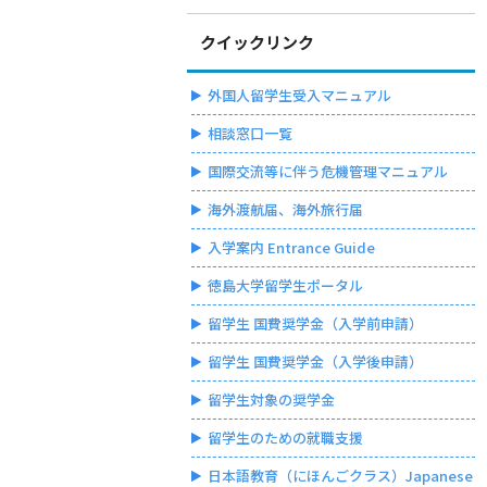
クイックリンク
外国人留学生受入マニュアル
相談窓口一覧
国際交流等に伴う危機管理マニュアル
海外渡航届、海外旅行届
入学案内 Entrance Guide
徳島大学留学生ポータル
留学生 国費奨学金（入学前申請）
留学生 国費奨学金（入学後申請）
留学生対象の奨学金
留学生のための就職支援
日本語教育（にほんごクラス）Japanese