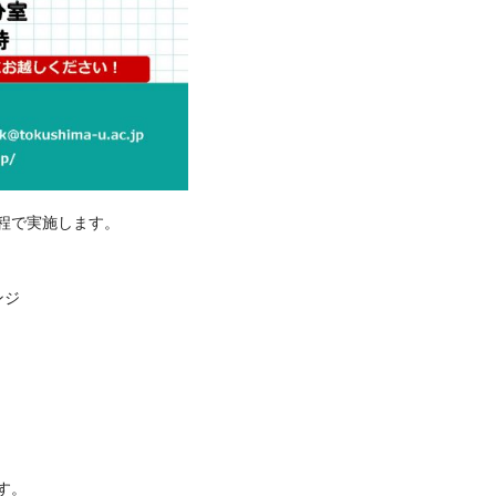
程で実施します。
ンジ
す。