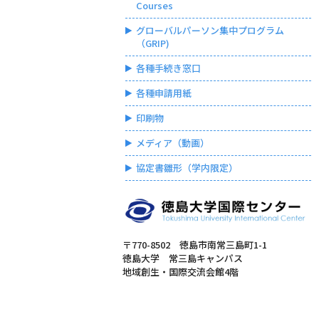
Courses
グローバルパーソン集中プログラム
（GRIP)
各種手続き窓口
各種申請用紙
印刷物
メディア（動画）
協定書雛形（学内限定）
〒770-8502 徳島市南常三島町1-1
徳島大学 常三島キャンパス
地域創生・国際交流会館4階