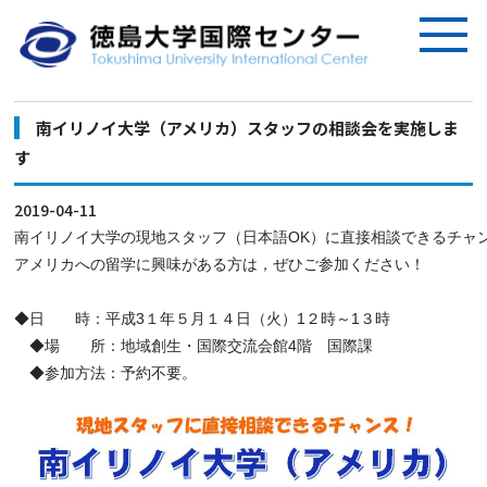
南イリノイ大学（アメリカ）スタッフの相談会を実施しま
す
2019-04-11
南イリノイ大学の現地スタッフ（日本語OK）に直接相談できるチャ
アメリカへの留学に興味がある方は，ぜひご参加ください！
◆日　　時：平成3１年５月１４日（火）1２時～1３時
　◆場　　所：地域創生・国際交流会館4階　国際課
　◆参加方法：予約不要。