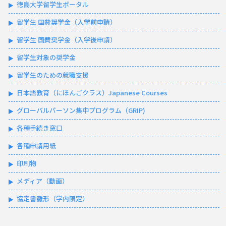
徳島大学留学生ポータル
留学生 国費奨学金（入学前申請）
留学生 国費奨学金（入学後申請）
留学生対象の奨学金
留学生のための就職支援
日本語教育（にほんごクラス）Japanese Courses
グローバルパーソン集中プログラム（GRIP)
各種手続き窓口
各種申請用紙
印刷物
メディア（動画）
協定書雛形（学内限定）