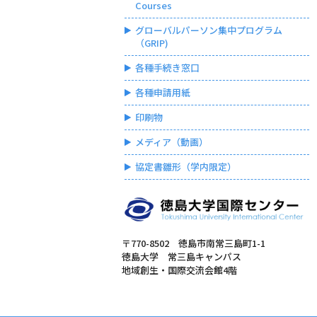
Courses
グローバルパーソン集中プログラム
（GRIP)
各種手続き窓口
各種申請用紙
印刷物
メディア（動画）
協定書雛形（学内限定）
〒770-8502 徳島市南常三島町1-1
徳島大学 常三島キャンパス
地域創生・国際交流会館4階