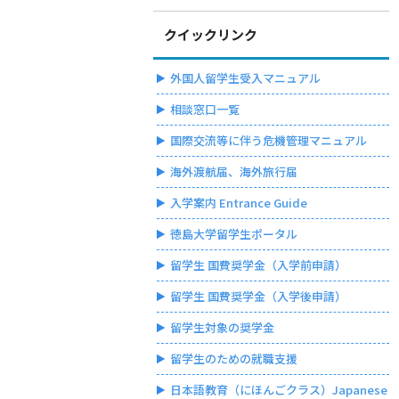
クイックリンク
外国人留学生受入マニュアル
相談窓口一覧
国際交流等に伴う危機管理マニュアル
海外渡航届、海外旅行届
入学案内 Entrance Guide
徳島大学留学生ポータル
留学生 国費奨学金（入学前申請）
留学生 国費奨学金（入学後申請）
留学生対象の奨学金
留学生のための就職支援
日本語教育（にほんごクラス）Japanese