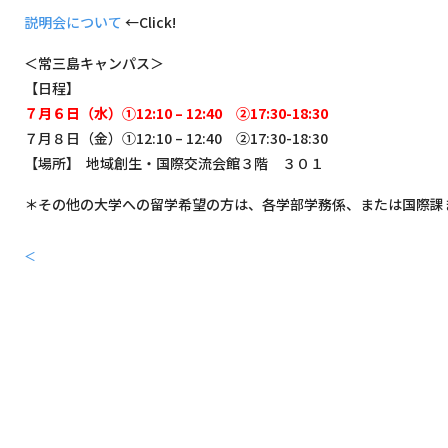
説明会について
←Click!
＜常三島キャンパス＞
【日程】
７月６日（水）①12:10 – 12:40 ②17:30-18:30
７月８日（金）①12:10 – 12:40 ②17:30-18:30
【場所】 地域創生・国際交流会館３階 ３０１
＊その他の大学への留学希望の方は、各学部学務係、または国際課
＜