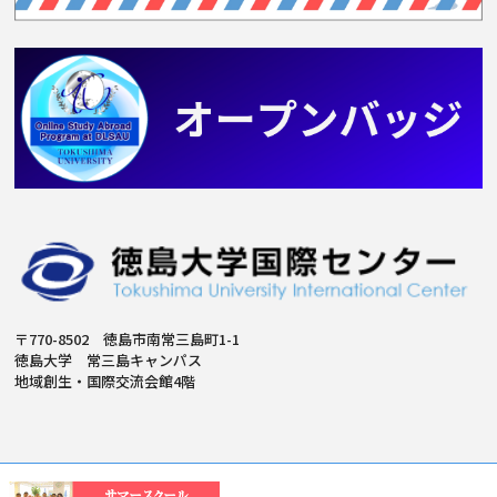
〒770-8502 徳島市南常三島町1-1
徳島大学 常三島キャンパス
地域創生・国際交流会館4階