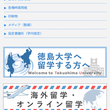
各種申請用紙
印刷物
メディア（動画）
協定書雛形（学内限定）