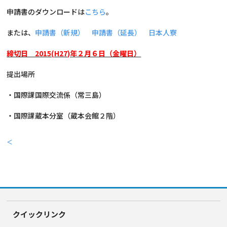
申請書のダウンロードは
こちら
。
または、
申請書（新規）
申請書（延長）
日本人寮
締切日 2015(H27)年２月６日（金曜日）
提出場所
・国際課国際交流係（常三島）
・国際課蔵本分室（蔵本会館２階）
＜
クイックリンク