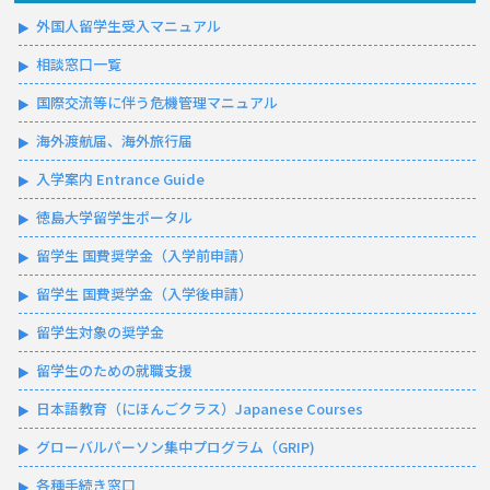
外国人留学生受入マニュアル
相談窓口一覧
国際交流等に伴う危機管理マニュアル
海外渡航届、海外旅行届
入学案内 Entrance Guide
徳島大学留学生ポータル
留学生 国費奨学金（入学前申請）
留学生 国費奨学金（入学後申請）
留学生対象の奨学金
留学生のための就職支援
日本語教育（にほんごクラス）Japanese Courses
グローバルパーソン集中プログラム（GRIP)
各種手続き窓口