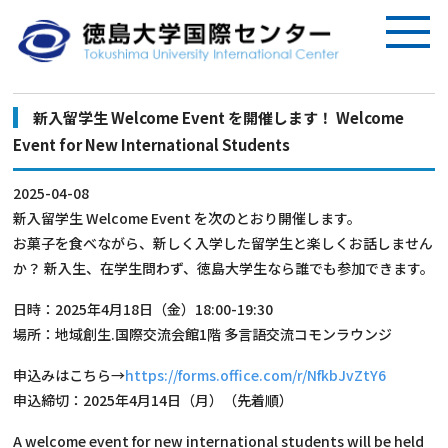
新入留学生 Welcome Event を開催します！ Welcome
Event for New International Students
2025-04-08
新入留学生 Welcome Event を次のとおり開催します。
お菓子を食べながら、新しく入学した留学生と楽しくお話しません
か？ 新入生、在学生問わず、徳島大学生なら誰でも参加できます。
日時：2025年4月18日（金）18:00-19:30
場所：地域創生.国際交流会館1階 多言語交流コモンラウンジ
申込みはこちら→
https://forms.office.com/r/NfkbJvZtY6
申込締切：2025年4月14日（月）（先着順）
A welcome event for new international students will be held