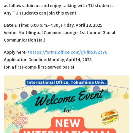
as follows. Join us and enjoy talking with TU students.
Any TU students can join this event.
Date & Time: 6:00 p.m.-7:30 , Friday, April 18, 2025
Venue: Multilingual Common Lounge, 1st floor of Glocal
Communication Hall
Apply here→
https://forms.office.com/r/NfkbJvZtY6
Application Deadline: Monday, April14, 2025
(on a first-come-first-served basis)