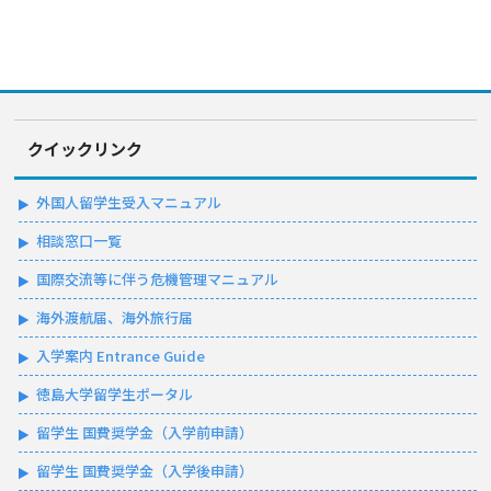
クイックリンク
外国人留学生受入マニュアル
相談窓口一覧
国際交流等に伴う危機管理マニュアル
海外渡航届、海外旅行届
入学案内 Entrance Guide
徳島大学留学生ポータル
留学生 国費奨学金（入学前申請）
留学生 国費奨学金（入学後申請）