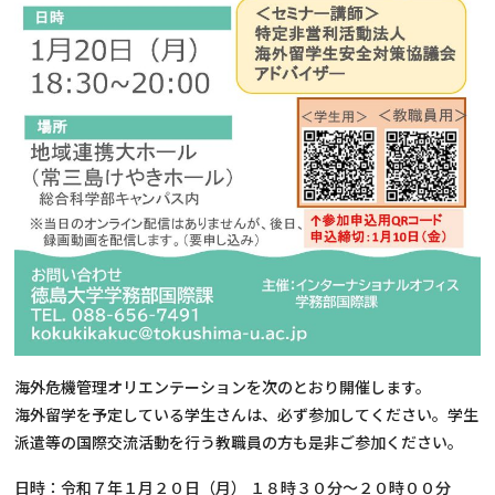
海外危機管理オリエンテーションを次のとおり開催します。
海外留学を予定している学生さんは、必ず参加してください。学生
派遣等の国際交流活動を行う教職員の方も是非ご参加ください。
日時：令和７年１月２０日（月） １８時３０分～２０時００分