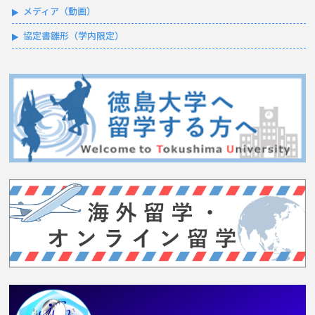
メディア（動画）
協定書雛形（学内限定）