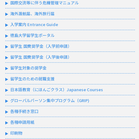
国際交流等に伴う危機管理マニュアル
海外渡航届、海外旅行届
入学案内 Entrance Guide
徳島大学留学生ポータル
留学生 国費奨学金（入学前申請）
留学生 国費奨学金（入学後申請）
留学生対象の奨学金
留学生のための就職支援
日本語教育（にほんごクラス）Japanese Courses
グローバルパーソン集中プログラム（GRIP)
各種手続き窓口
各種申請用紙
印刷物