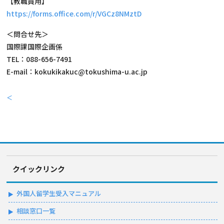
【教職員用】
https://forms.office.com/r/VGCz8NMztD
＜問合せ先＞
国際課国際企画係
TEL：088-656-7491
E-mail：kokukikakuc@tokushima-u.ac.jp
＜
クイックリンク
外国人留学生受入マニュアル
相談窓口一覧