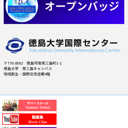
〒770-8502 徳島市南常三島町1-1
徳島大学 常三島キャンパス
地域創生・国際交流会館4階