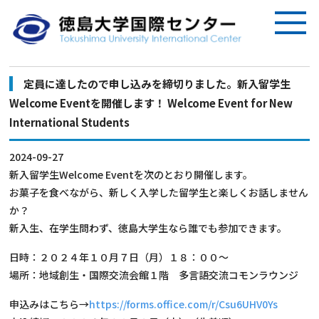
定員に達したので申し込みを締切りました。新入留学生
Welcome Eventを開催します！ Welcome Event for New
International Students
2024-09-27
新入留学生Welcome Eventを次のとおり開催します。
お菓子を食べながら、新しく入学した留学生と楽しくお話しません
か？
新入生、在学生問わず、徳島大学生なら誰でも参加できます。
日時：２０２４年１０月７日（月）１８：００～
場所：地域創生・国際交流会館１階 多言語交流コモンラウンジ
申込みはこちら→
https://forms.office.com/r/Csu6UHV0Ys