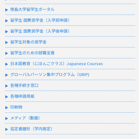
徳島大学留学生ポータル
留学生 国費奨学金（入学前申請）
留学生 国費奨学金（入学後申請）
留学生対象の奨学金
留学生のための就職支援
日本語教育（にほんごクラス）Japanese Courses
グローバルパーソン集中プログラム（GRIP)
各種手続き窓口
各種申請用紙
印刷物
メディア（動画）
協定書雛形（学内限定）