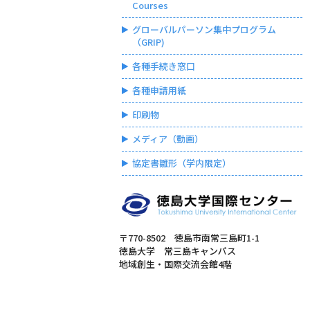
Courses
グローバルパーソン集中プログラム
（GRIP)
各種手続き窓口
各種申請用紙
印刷物
メディア（動画）
協定書雛形（学内限定）
〒770-8502 徳島市南常三島町1-1
徳島大学 常三島キャンパス
地域創生・国際交流会館4階