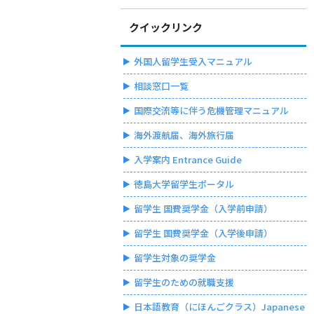
クイックリンク
外国人留学生受入マニュアル
相談窓口一覧
国際交流等に伴う危機管理マニュアル
海外渡航届、海外旅行届
入学案内 Entrance Guide
徳島大学留学生ポータル
留学生 国費奨学金（入学前申請）
留学生 国費奨学金（入学後申請）
留学生対象の奨学金
留学生のための就職支援
日本語教育（にほんごクラス）Japanese