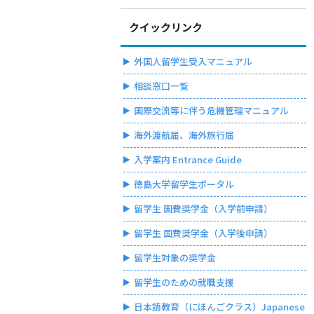
クイックリンク
外国人留学生受入マニュアル
相談窓口一覧
国際交流等に伴う危機管理マニュアル
海外渡航届、海外旅行届
入学案内 Entrance Guide
徳島大学留学生ポータル
留学生 国費奨学金（入学前申請）
留学生 国費奨学金（入学後申請）
留学生対象の奨学金
留学生のための就職支援
日本語教育（にほんごクラス）Japanese