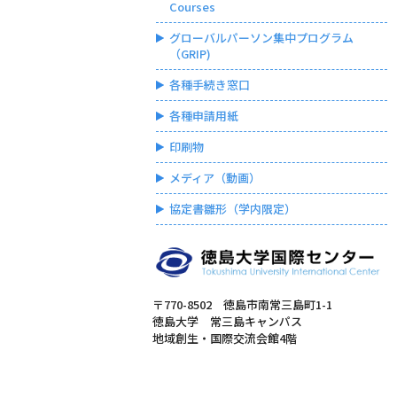
Courses
グローバルパーソン集中プログラム
（GRIP)
各種手続き窓口
各種申請用紙
印刷物
メディア（動画）
協定書雛形（学内限定）
〒770-8502 徳島市南常三島町1-1
徳島大学 常三島キャンパス
地域創生・国際交流会館4階