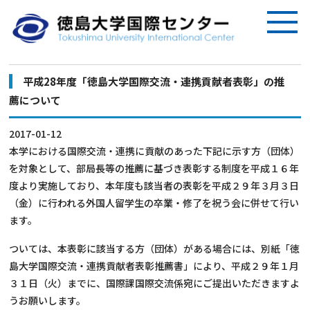
平成28年度「徳島大学国際交流・連携貢献者表彰」の推
薦について
2017-01-12
本学における国際交流・連携に貢献のあった下記に示す方（団体）
を対象として、部局長等の推薦に基づき表彰する制度を平成１６年
度より実施しており、本年度も該当者の表彰を平成２９年３月３日
（金）に行われる外国人留学生の卒業・修了を祝う会に併せて行い
ます。
ついては、本表彰に該当する方（団体）がある場合には、別紙「徳
島大学国際交流・連携貢献者表彰推薦書」により、平成２９年１月
３１日（火）までに、国際課国際交流係宛にご提出いただきますよ
うお願いします。